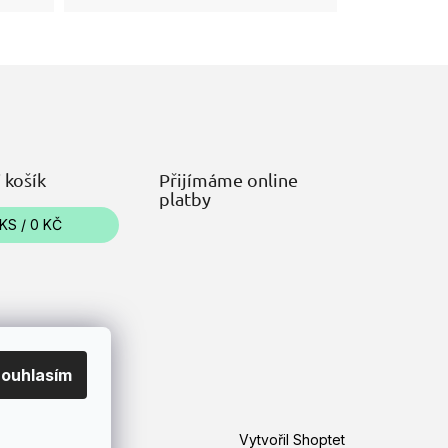
 košík
Přijímáme online
platby
KS /
0 KČ
ouhlasím
Vytvořil Shoptet