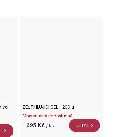
mycí
ZEŠTÍHLUJÍCÍ GEL - 200 g
Momentálně nedostupné
1 695 Kč
DETAIL
/ ks
IL