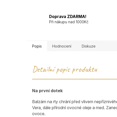
Doprava ZDARMA!
Při nákupu nad 1000Kč
Popis
Hodnocení
Diskuze
Detailní popis produktu
Na první dotek
Balzám na rty chrání před vlivem nepříznivéh
Vera, dále přírodní ovocné oleje a med. Zan
ovoce.