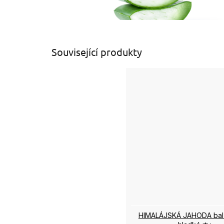
Související produkty
HIMALÁJSKÁ JAHODA bal