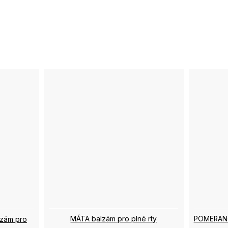
MÁTA balzám pro plné rty
zám pro
POMERANČ 