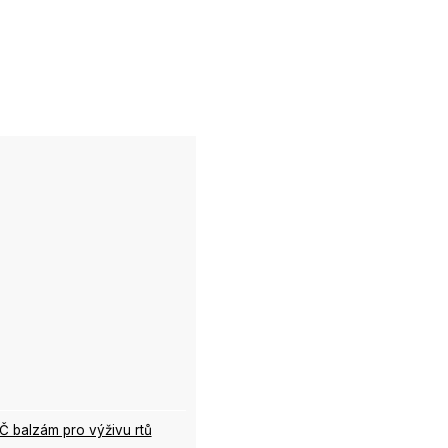
balzám pro výživu rtů