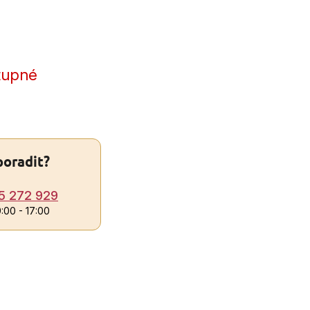
tupné
poradit?
5 272 929
9:00 - 17:00