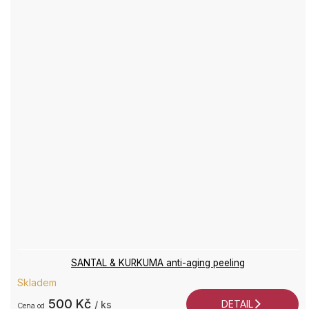
SANTAL & KURKUMA anti-aging peeling
Skladem
500 Kč
DETAIL
/ ks
od