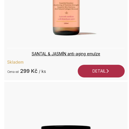
SANTAL & JASMÍN anti-aging emulze
Skladem
299 Kč
DETAIL
/ ks
od