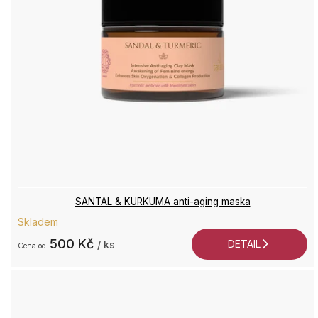
SANTAL & KURKUMA anti-aging maska
Skladem
500 Kč
DETAIL
/ ks
od