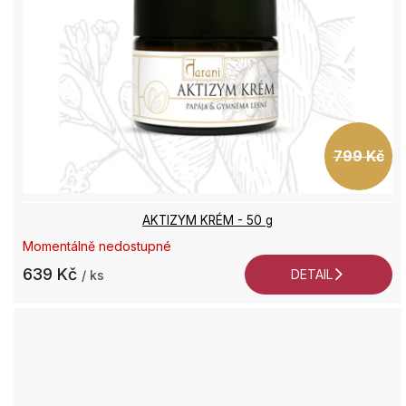
799 Kč
AKTIZYM KRÉM - 50 g
Momentálně nedostupné
639 Kč
DETAIL
/ ks