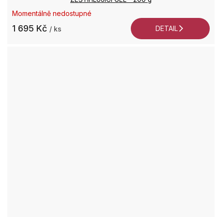
Momentálně nedostupné
1 695 Kč
DETAIL
/ ks