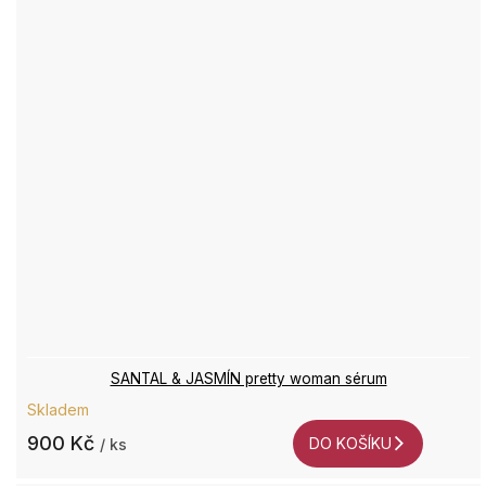
SANTAL & JASMÍN pretty woman sérum
Skladem
900 Kč
DO KOŠÍKU
/ ks