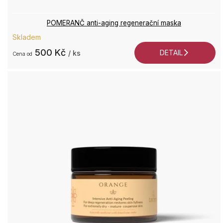
POMERANČ anti-aging regenerační maska
Skladem
500 Kč
DETAIL
/ ks
od