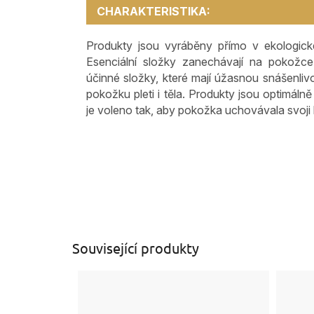
CHARAKTERISTIKA:
Produkty jsou vyráběny přímo v ekologické 
Esenciální složky zanechávají na pokožce
účinné složky, které mají úžasnou snášenli
pokožku pleti i těla. Produkty jsou optimálně 
je voleno tak, aby pokožka uchovávala svoji 
Související produkty