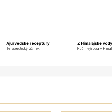
Ajurvédské receptury
Z Himalájské vod
Terapeutický účinek
Ruční výroba v Himal