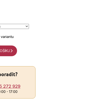
 variantu
KOŠÍKU
poradit?
5 272 929
9:00 - 17:00