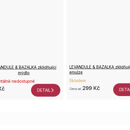
NDULE & BAZALKA zklidňující
LEVANDULE & BAZALKA zklidňují
emulze
mýdlo
Skladem
tálně nedostupné
299 Kč
Kč
od
DETA
DETAIL