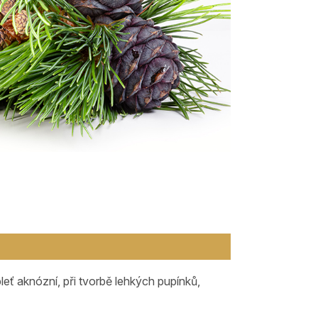
pleť aknózní, při tvorbě lehkých pupínků,