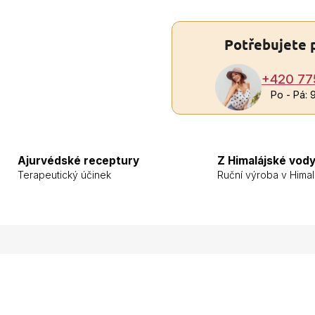
Potřebujete 
+420 77
Po - Pá: 
Ajurvédské receptury
Z Himalájské vod
Terapeutický účinek
Ruční výroba v Himal