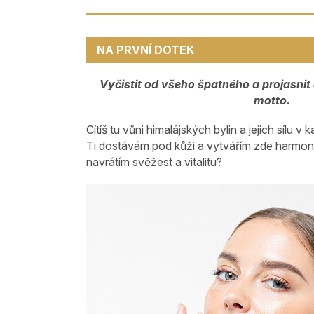
NA PRVNÍ DOTEK
Vyčistit od všeho špatného a projasnit 
motto.
Cítíš tu vůni himalájských bylin a jejich sílu v
Ti dostávám pod kůži a vytvářím zde harmonii
navrátím svěžest a vitalitu?