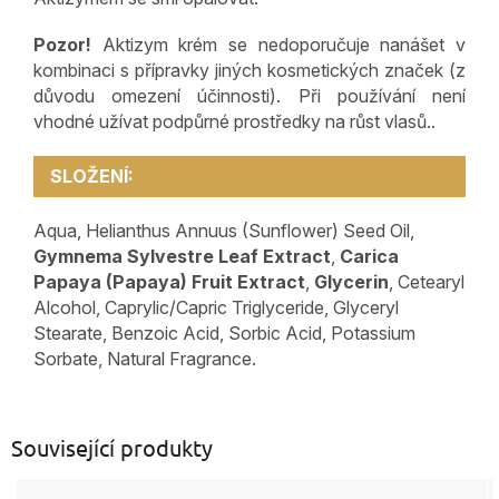
Pozor!
Aktizym krém se nedoporučuje nanášet v
kombinaci s přípravky jiných kosmetických značek (z
důvodu omezení účinnosti). Při používání není
vhodné užívat podpůrné prostředky na růst vlasů..
SLOŽENÍ:
Aqua, Helianthus Annuus (Sunflower) Seed Oil,
Gymnema Sylvestre Leaf Extract
,
Carica
Papaya (Papaya) Fruit Extract
,
Glycerin
, Cetearyl
Alcohol, Caprylic/Capric Triglyceride, Glyceryl
Stearate, Benzoic Acid, Sorbic Acid, Potassium
Sorbate, Natural Fragrance.
Související produkty