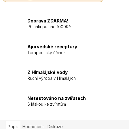
Doprava ZDARMA!
Při nákupu nad 1000Kč
Ajurvédské receptury
Terapeutický účinek
Z Himalájské vody
Ruční výroba v Himalájích
Netestováno na zvířatech
S láskou ke zvířatům
Popis
Hodnocení
Diskuze