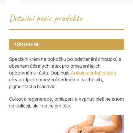
Detailní popis produktu
PŮSOBENÍ:
Speciální krém na pokožku po odstranění chloupků s
obsahem účinných látek pro omezení jejich
opětovnému růstu. Doplňuje
Antipigmentační řadu
díky podpoře omezení nadměrné tvorbě pih,
pigmentací a bradavic.
Celková regenerace, omlazení a vypnutí pleti nejenom
na obličeji, ale i na celém těle.