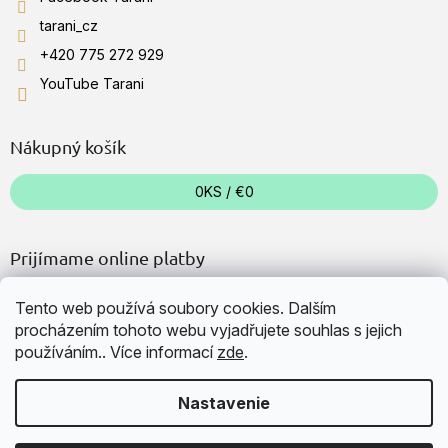
tarani_cz
+420 775 272 929
YouTube Tarani
Nákupný košík
0
KS /
€0
Prijímame online platby
Tento web používá soubory cookies. Dalším
procházením tohoto webu vyjadřujete souhlas s jejich
používáním.. Více informací
zde
.
Vytvoril Shoptet
Nastavenie