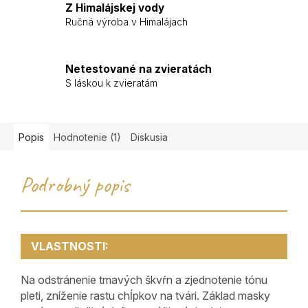
Z Himalájskej vody
Ručná výroba v Himalájach
Netestované na zvieratách
S láskou k zvieratám
Popis
Hodnotenie (1)
Diskusia
Podrobný popis
VLASTNOSTI:
Na odstránenie tmavých škvŕn a zjednotenie tónu
pleti, zníženie rastu chĺpkov na tvári. Základ masky