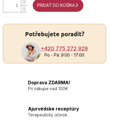
PRIDAŤ DO KOŠÍKA
Potřebujete poradit?
+420 775 272 929
Po - Pá: 9:00 - 17:00
Doprava ZDARMA!
Pri nákupe nad 100€
Ajurvédske receptúry
Terapeutický účinok