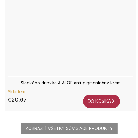
Sladkého drievka & ALOE anti-pigmentačný krém
Skladem
€20,67
DO KOŠÍKA
ZOBRAZIŤ VŠETKY SÚVISIACE PRODUKTY