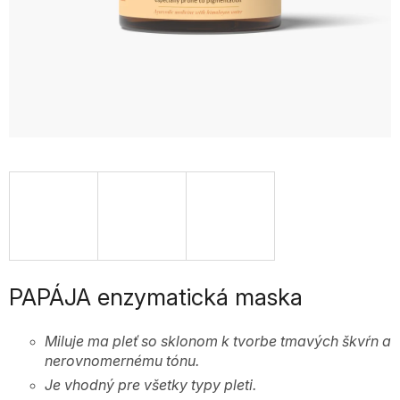
PAPÁJA enzymatická maska
Miluje ma pleť so sklonom k tvorbe tmavých škvŕn a
nerovnomernému tónu.
Je vhodný pre všetky typy pleti.