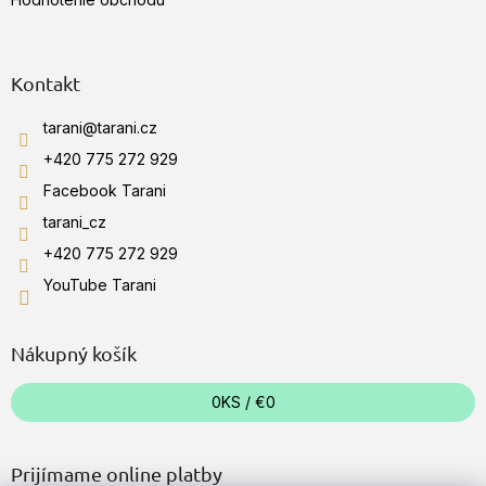
Kontakt
tarani
@
tarani.cz
+420 775 272 929
Facebook Tarani
tarani_cz
+420 775 272 929
YouTube Tarani
Nákupný košík
0
KS /
€0
Prijímame online platby