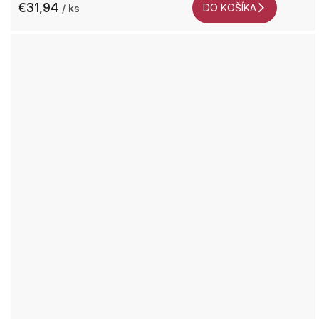
€31,94
DO KOŠÍKA
/ ks