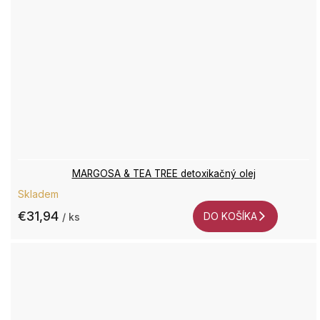
MARGOSA & TEA TREE detoxikačný olej
Skladem
€31,94
DO KOŠÍKA
/ ks