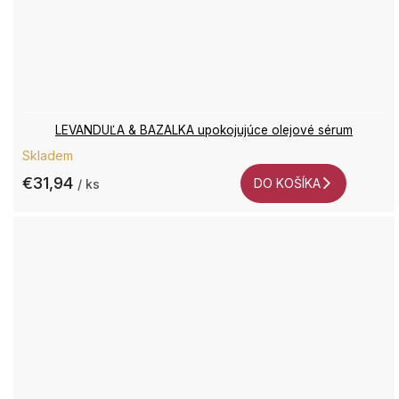
LEVANDUĽA & BAZALKA upokojujúce olejové sérum
Skladem
€31,94
DO KOŠÍKA
/ ks