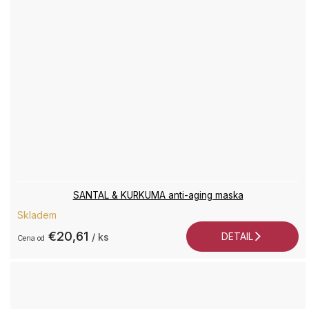
SANTAL & KURKUMA anti-aging maska
Skladem
€20,61
DETAIL
/ ks
od