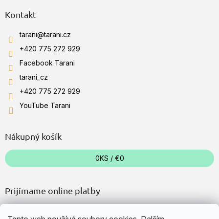
Kontakt
tarani
@
tarani.cz
+420 775 272 929
Facebook Tarani
tarani_cz
+420 775 272 929
YouTube Tarani
Nákupný košík
0
KS /
€0
Prijímame online platby