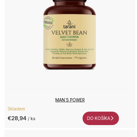
MAN´S POWER
Skladem
€28,94
DO KOŠÍKA
/ ks