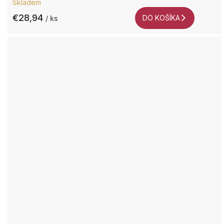
Skladem
€28,94
DO KOŠÍKA
/ ks