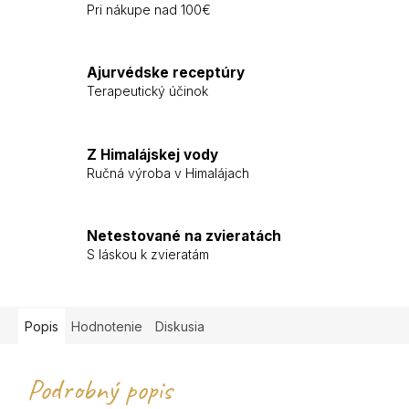
Pri nákupe nad 100€
Ajurvédske receptúry
Terapeutický účinok
Z Himalájskej vody
Ručná výroba v Himalájach
Netestované na zvieratách
S láskou k zvieratám
Popis
Hodnotenie
Diskusia
Podrobný popis