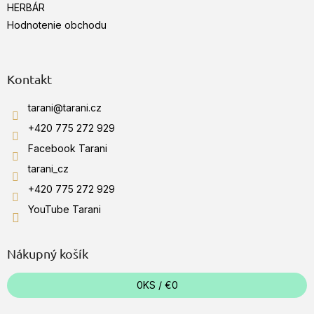
HERBÁR
Hodnotenie obchodu
Kontakt
tarani
@
tarani.cz
+420 775 272 929
Facebook Tarani
tarani_cz
+420 775 272 929
YouTube Tarani
Nákupný košík
0
KS /
€0