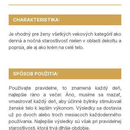
CHARAKTERISTIKA:
Je vhodný pre ženy všetkých vekových kategórií ako
denná a nočná starostlivosť nielen v oblasti dekoltu a
poprsia, ale aj ako krém na celé telo.
SPÔSOB POUŽITIA:
Používajte pravidelne, to znamená každý deň,
najlepšie ráno a večer. Áno, musíme sa mazať,
vmasírovať každý deň, aby účinné bylinky stimulovali
ženské telo k lepším výkonom. Výsledky sa dostavia
už po dvoch alebo troch mesiacoch každodenného
používania. Najlepšie výsledky sú však pri pravidelnej
starostlivosti, ktorá trvá dlhšie obdobie.