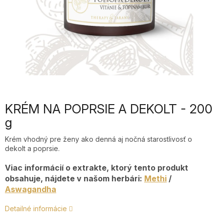
KRÉM NA POPRSIE A DEKOLT - 200
g
Krém vhodný pre ženy ako denná aj nočná starostlivosť o
dekolt a poprsie.
Viac informácií o extrakte, ktorý tento produkt
obsahuje, nájdete v našom herbári:
Methi
/
Aswagandha
Detailné informácie