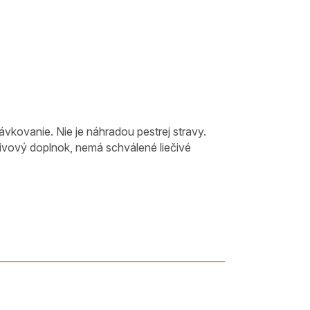
kovanie. Nie je náhradou pestrej stravy.
živový doplnok, nemá schválené liečivé