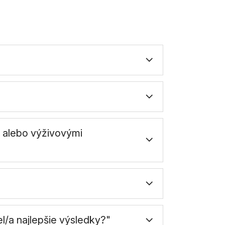
i alebo výživovými
l/a najlepšie výsledky?"