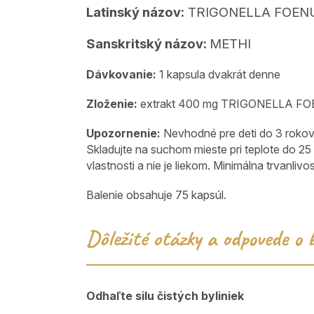
Latinský názov:
TRIGONELLA FOE
Sanskritský názov:
METHI
Dávkovanie:
1 kapsula dvakrát denne
Zloženie:
extrakt 400 mg TRIGONELLA 
Upozornenie:
Nevhodné pre deti do 3 rokov.
Skladujte na suchom mieste pri teplote do 2
vlastnosti a nie je liekom. Minimálna trvanli
Balenie obsahuje 75 kapsúl.
Dôležité otázky a odpovede o
Odhaľte silu čistých byliniek