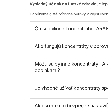
Výsledný účinok na ľudské zdravie je lepš
Ponúkame čisté prírodné bylinky v kapsuliach
Čo sú bylinné koncentráty TARA
Ako fungujú koncentráty v porov
Môžu sa bylinné koncentráty TAR
doplnkami?
Je vhodné užívať koncentráty spo
Ako si môžem bezpečne nastaviť 