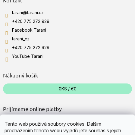
Kontakt
tarani
@
tarani.cz
+420 775 272 929
Facebook Tarani
tarani_cz
+420 775 272 929
YouTube Tarani
Nákupný košík
0
KS /
€0
Prijímame online platby
Tento web používá soubory cookies. Dalším
procházením tohoto webu vyjadřujete souhlas s jejich