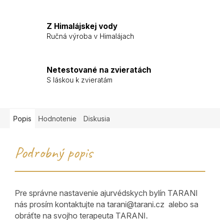
Z Himalájskej vody
Ručná výroba v Himalájach
Netestované na zvieratách
S láskou k zvieratám
Popis
Hodnotenie
Diskusia
Podrobný popis
Pre správne nastavenie ajurvédskych bylín TARANI
nás prosím kontaktujte na tarani@tarani.cz alebo sa
obráťte na svojho terapeuta TARANI.