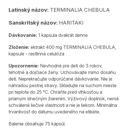
Latinský názov:
TERMINALIA CHEBULA
Sanskritský názov:
HARITAKI
Dávkovanie:
1 kapsula dvakrát denne
Zloženie:
ektrakt 400 mg TERMINALIA CHEBULA
,
kapsule - rastlinná celulóza
Upozornenie:
Nevhodné pre deti do 3 rokov,
tehotné a dojčiace ženy. Uchovávajte mimo dosahu
detí. Neprekračujte odporúčané dávkovanie. Nie je
náhradou pestrej stravy. Skladujte na suchom mieste
pri teplote do 25 °C. Chráňte pred vlhkosťou a
priamym slnečným žiarením. Výživový doplnok, nemá
schválené liečivé vlastnosti a nie je liekom. Minimálna
trvanlivosť do dátumu uvedeného na etikete.
Balenie obsahuje 75 kapsúl.