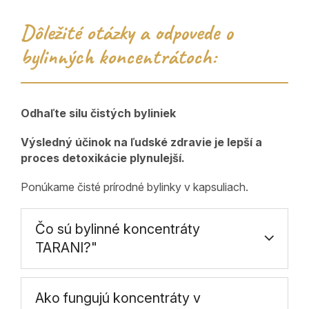
Dôležité otázky a odpovede o
bylinných koncentrátoch:
Odhaľte silu čistých byliniek
Výsledný účinok na ľudské zdravie je lepší a
proces detoxikácie plynulejší.
Ponúkame čisté prírodné bylinky v kapsuliach.
Čo sú bylinné koncentráty
TARANI?"
Ako fungujú koncentráty v