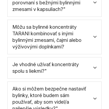
porovnaní s bežnými bylinnými
zmesami v kapsuliach?"
Môžu sa bylinné koncentráty
TARANI kombinovať s inými
bylinnými zmesami, čajmi alebo
výživovými doplnkami?
Je vhodné užívať koncentráty
spolu s liekmi?"
Ako si môžem bezpečne nastaviť
bylinky, ktoré budem sám
používať, aby som videl/a
najlepšie výsledky?"