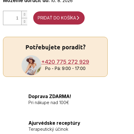
Môžeme doručiť do:
10. 8. 2026
PRIDAŤ DO KOŠÍKA
Potřebujete poradit?
+420 775 272 929
Po - Pá: 9:00 - 17:00
Doprava ZDARMA!
Pri nákupe nad 100€
Ajurvédske receptúry
Terapeutický účinok