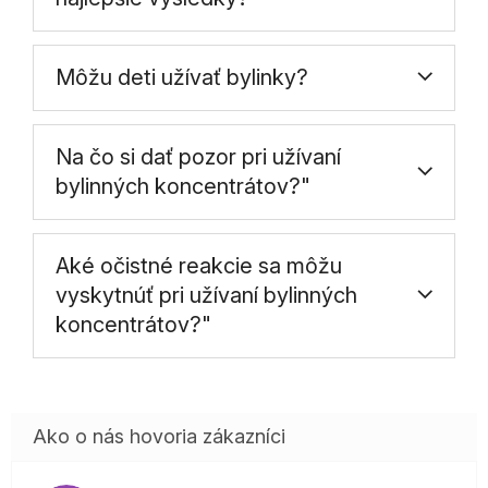
Môžu deti užívať bylinky?
Na čo si dať pozor pri užívaní
bylinných koncentrátov?"
Aké očistné reakcie sa môžu
vyskytnúť pri užívaní bylinných
koncentrátov?"