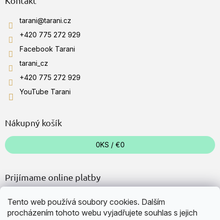
Kontakt
tarani
@
tarani.cz
+420 775 272 929
Facebook Tarani
tarani_cz
+420 775 272 929
YouTube Tarani
Nákupný košík
0
KS /
€0
Prijímame online platby
Tento web používá soubory cookies. Dalším
procházením tohoto webu vyjadřujete souhlas s jejich