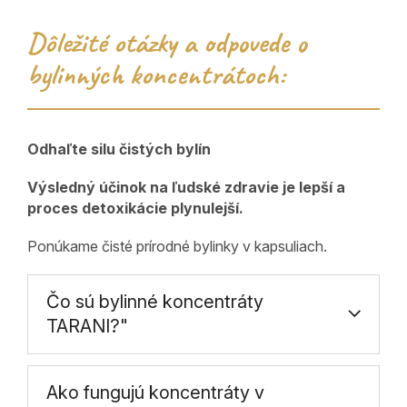
Dôležité otázky a odpovede o
bylinných koncentrátoch:
Odhaľte silu čistých bylín
Výsledný účinok na ľudské zdravie je lepší a
proces detoxikácie plynulejší.
Ponúkame čisté prírodné bylinky v kapsuliach.
Čo sú bylinné koncentráty
TARANI?"
Ako fungujú koncentráty v