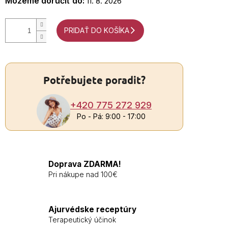
Môžeme doručiť do:
11. 8. 2026
PRIDAŤ DO KOŠÍKA
Potřebujete poradit?
+420 775 272 929
Po - Pá: 9:00 - 17:00
Doprava ZDARMA!
Pri nákupe nad 100€
Ajurvédske receptúry
Terapeutický účinok