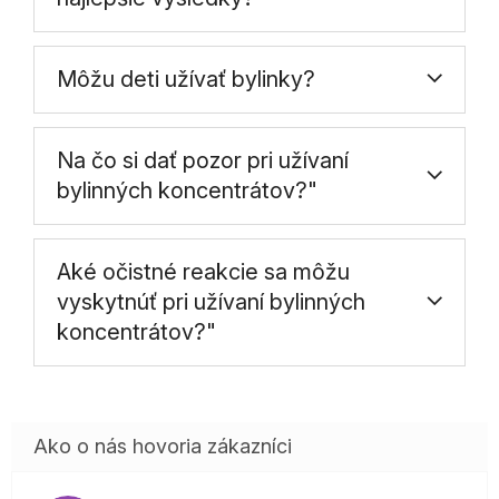
Môžu deti užívať bylinky?
Na čo si dať pozor pri užívaní
bylinných koncentrátov?"
Aké očistné reakcie sa môžu
vyskytnúť pri užívaní bylinných
koncentrátov?"