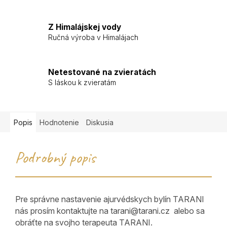
Z Himalájskej vody
Ručná výroba v Himalájach
Netestované na zvieratách
S láskou k zvieratám
Popis
Hodnotenie
Diskusia
Podrobný popis
Pre správne nastavenie ajurvédskych bylín TARANI
nás prosím kontaktujte na tarani@tarani.cz alebo sa
obráťte na svojho terapeuta TARANI.