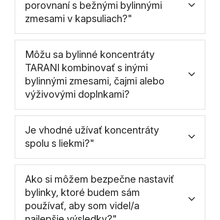
porovnaní s bežnými bylinnými
zmesami v kapsuliach?"
Môžu sa bylinné koncentráty
TARANI kombinovať s inými
bylinnými zmesami, čajmi alebo
výživovými doplnkami?
Je vhodné užívať koncentráty
spolu s liekmi?"
Ako si môžem bezpečne nastaviť
bylinky, ktoré budem sám
používať, aby som videl/a
najlepšie výsledky?"