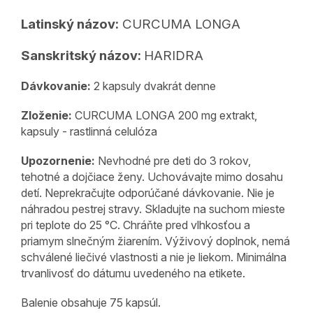
Latinský názov:
CURCUMA LONGA
Sanskritský názov:
HARIDRA
Dávkovanie:
2 kapsuly dvakrát denne
Zloženie:
CURCUMA LONGA 200 mg extrakt
,
kapsuly - rastlinná celulóza
Upozornenie:
Nevhodné pre deti do 3 rokov,
tehotné a dojčiace ženy. Uchovávajte mimo dosahu
detí. Neprekračujte odporúčané dávkovanie. Nie je
náhradou pestrej stravy. Skladujte na suchom mieste
pri teplote do 25 °C. Chráňte pred vlhkosťou a
priamym slnečným žiarením. Výživový doplnok, nemá
schválené liečivé vlastnosti a nie je liekom. Minimálna
trvanlivosť do dátumu uvedeného na etikete.
Balenie obsahuje 75 kapsúl.