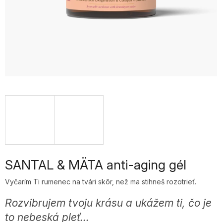
SANTAL & MÄTA anti-aging gél
Vyčarím Ti rumenec na tvári skôr, než ma stihneš rozotrieť.
Rozvibrujem tvoju krásu a ukážem ti, čo je
to nebeská pleť...