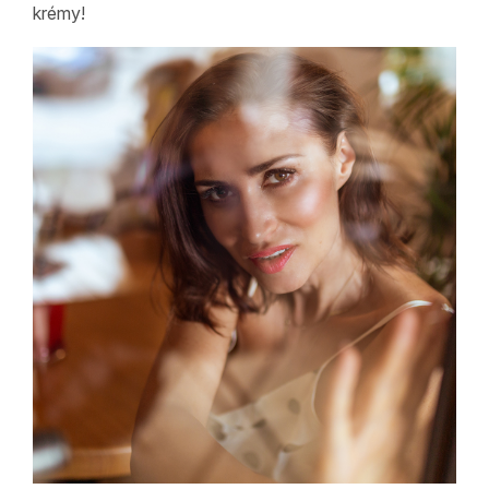
krémy!