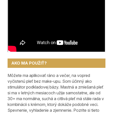
AKO MA POUŽIŤ?
Môžete ma aplikovať ráno a večer, na vopred
vyčistenú pleť bez make-upu. Som účinný ako
stimulátor podkladovej bázy. Mastná a zmiešaná pleť
si ma v letných mesiacoch užije samostatne, ale od
30+ ma normálna, suchá a citlivá pleť má stále rada v
kombinácii s krémom, ktorý dokáže podobné veci.
Spevnenie, vyhladenie a zjemnenie. Pozrite si tieto