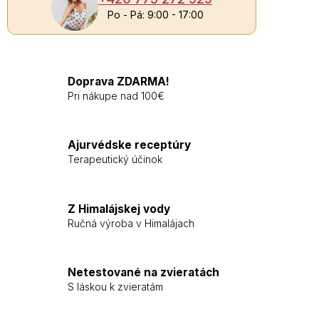
Po - Pá: 9:00 - 17:00
Doprava ZDARMA!
Pri nákupe nad 100€
Ajurvédske receptúry
Terapeutický účinok
Z Himalájskej vody
Ručná výroba v Himalájach
Netestované na zvieratách
S láskou k zvieratám