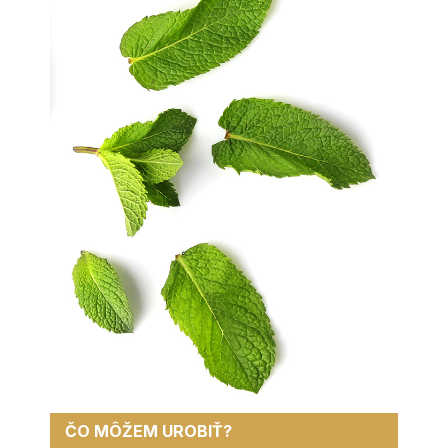
ČO MÔŽEM UROBIŤ?