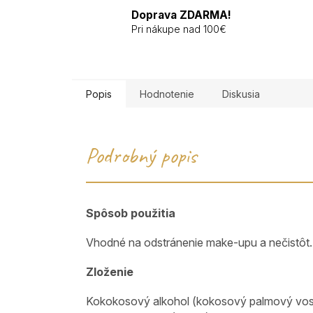
Doprava ZDARMA!
Pri nákupe nad 100€
Popis
Hodnotenie
Diskusia
Podrobný popis
Spôsob použitia
Vhodné na odstránenie make-upu a nečistôt. 
Zloženie
Kokokosový alkohol (kokosový palmový vosk),