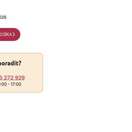
2026
OŠÍKA
poradit?
5 272 929
9:00 - 17:00