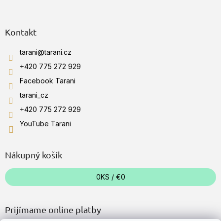
Kontakt
tarani
@
tarani.cz
+420 775 272 929
Facebook Tarani
tarani_cz
+420 775 272 929
YouTube Tarani
Nákupný košík
0
KS /
€0
Prijímame online platby