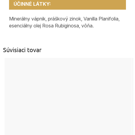
ÚČINNÉ LÁTKY:
Minerálny vápnik, práškový zinok, Vanilla Planifolia,
esenciálny olej Rosa Rubiginosa, vôňa.
Súvisiaci tovar