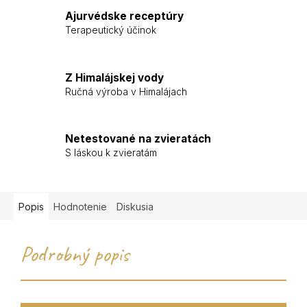
Ajurvédske receptúry
Terapeutický účinok
Z Himalájskej vody
Ručná výroba v Himalájach
Netestované na zvieratách
S láskou k zvieratám
Popis
Hodnotenie
Diskusia
Podrobný popis