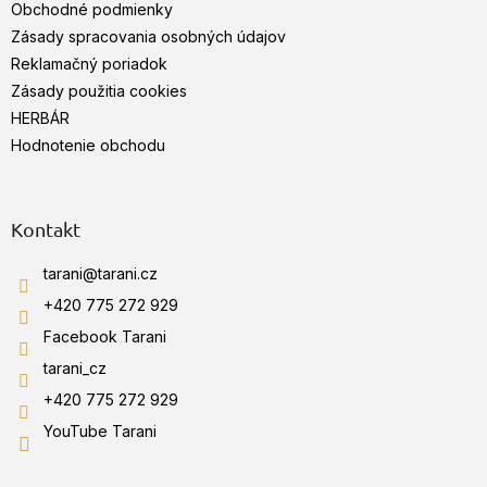
Obchodné podmienky
i
e
Zásady spracovania osobných údajov
Reklamačný poriadok
Zásady použitia cookies
HERBÁR
Hodnotenie obchodu
Kontakt
tarani
@
tarani.cz
+420 775 272 929
Facebook Tarani
tarani_cz
+420 775 272 929
YouTube Tarani