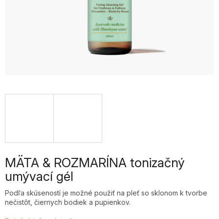
MÄTA & ROZMARÍNA tonizačný
umývací gél
Podľa skúseností je možné použiť na pleť so sklonom k tvorbe
nečistôt, čiernych bodiek a pupienkov.