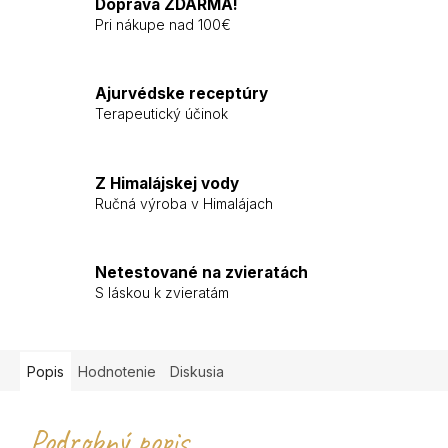
Doprava ZDARMA!
Pri nákupe nad 100€
Ajurvédske receptúry
Terapeutický účinok
Z Himalájskej vody
Ručná výroba v Himalájach
Netestované na zvieratách
S láskou k zvieratám
Popis
Hodnotenie
Diskusia
Podrobný popis