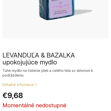
LEVANDUĽA & BAZALKA
upokojujúce mydlo
Tuhé mydlo na čistenie pleti a celého tela so sklonom k
podráždeniu.
Detailné informácie
€9,68
Jednotková
Momentálně nedostupné
cena: