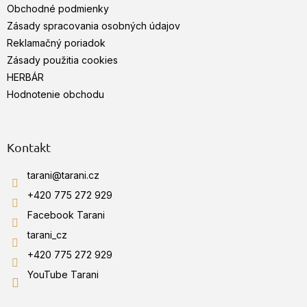
Obchodné podmienky
i
e
Zásady spracovania osobných údajov
Reklamačný poriadok
Zásady použitia cookies
HERBÁR
Hodnotenie obchodu
Kontakt
tarani
@
tarani.cz
+420 775 272 929
Facebook Tarani
tarani_cz
+420 775 272 929
YouTube Tarani