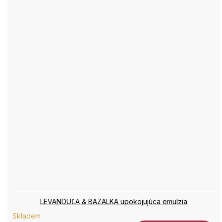
LEVANDUĽA & BAZALKA upokojujúca emulzia
Skladem