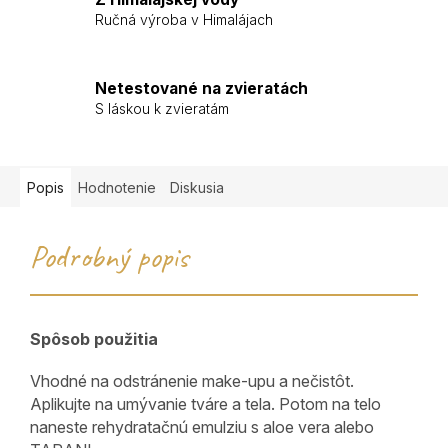
Ručná výroba v Himalájach
Netestované na zvieratách
S láskou k zvieratám
Popis
Hodnotenie
Diskusia
Podrobný popis
Spôsob použitia
Vhodné na odstránenie make-upu a nečistôt.
Aplikujte na umývanie tváre a tela. Potom na telo
naneste rehydratačnú emulziu s aloe vera alebo