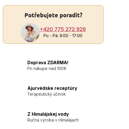
Potřebujete poradit?
+420 775 272 929
Po - Pá: 9:00 - 17:00
Doprava ZDARMA!
Pri nákupe nad 100€
Ajurvédske receptúry
Terapeutický účinok
Z Himalájskej vody
Ručná výroba v Himalájach