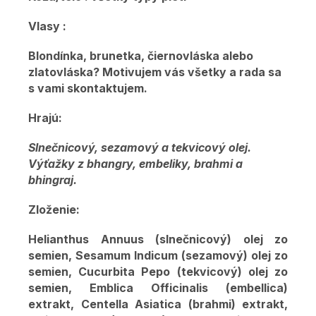
Vlasy :
Blondínka, brunetka, čiernovláska alebo
zlatovláska? Motivujem vás všetky a rada sa
s vami skontaktujem.
Hrajú:
Slnečnicový, sezamový a tekvicový olej.
Výťažky z bhangry, embeliky, brahmi a
bhingraj.
Zloženie:
Helianthus Annuus (slnečnicový) olej zo
semien, Sesamum Indicum (sezamový) olej zo
semien, Cucurbita Pepo (tekvicový) olej zo
semien, Emblica Officinalis (embellica)
extrakt, Centella Asiatica (brahmi) extrakt,