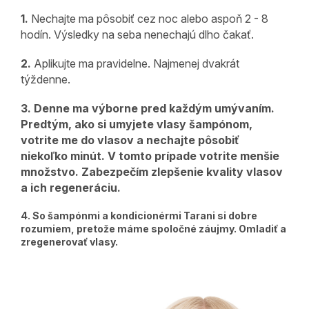
1.
Nechajte ma pôsobiť cez noc alebo aspoň 2 - 8
hodín. Výsledky na seba nenechajú dlho čakať.
2.
Aplikujte ma pravidelne. Najmenej dvakrát
týždenne.
3.
Denne ma výborne pred každým umývaním.
Predtým, ako si umyjete vlasy šampónom,
votrite me do vlasov a nechajte pôsobiť
niekoľko minút. V tomto prípade votrite menšie
množstvo. Zabezpečím zlepšenie kvality vlasov
a ich regeneráciu.
4.
So šampónmi a kondicionérmi Tarani si dobre
rozumiem, pretože máme spoločné záujmy. Omladiť a
zregenerovať vlasy.