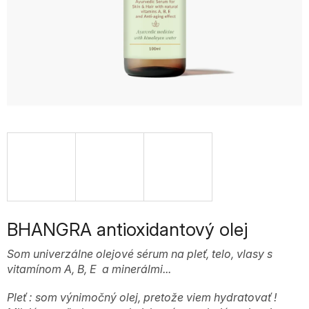
BHANGRA antioxidantový olej
Som univerzálne olejové sérum na pleť, telo, vlasy s
vitamínom A, B, E a minerálmi...
Pleť : som výnimočný olej, pretože viem hydratovať !