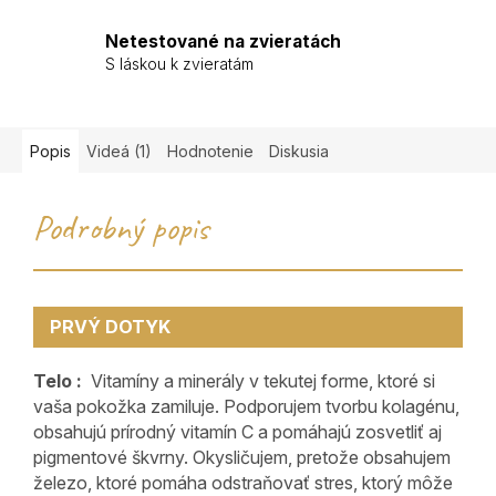
Netestované na zvieratách
S láskou k zvieratám
Popis
Videá (1)
Hodnotenie
Diskusia
Podrobný popis
PRVÝ DOTYK
Telo :
Vitamíny a minerály v tekutej forme, ktoré si
vaša pokožka zamiluje. Podporujem tvorbu kolagénu,
obsahujú prírodný vitamín C a pomáhajú zosvetliť aj
pigmentové škvrny. Okysličujem, pretože obsahujem
železo, ktoré pomáha odstraňovať stres, ktorý môže