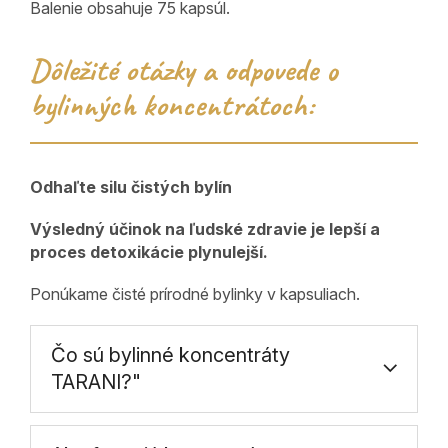
Balenie obsahuje 75 kapsúl.
Dôležité otázky a odpovede o
bylinných koncentrátoch:
Odhaľte silu čistých bylín
Výsledný účinok na ľudské zdravie je lepší a
proces detoxikácie plynulejší.
Ponúkame čisté prírodné bylinky v kapsuliach.
Čo sú bylinné koncentráty
TARANI?"