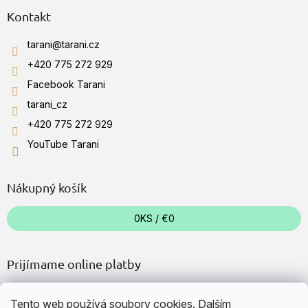
Kontakt
tarani
@
tarani.cz
+420 775 272 929
Facebook Tarani
tarani_cz
+420 775 272 929
YouTube Tarani
Nákupný košík
0
KS /
€0
Prijímame online platby
Tento web používá soubory cookies. Dalším