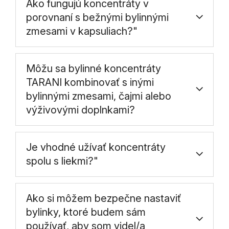
Ako fungujú koncentráty v
porovnaní s bežnými bylinnými
zmesami v kapsuliach?"
Môžu sa bylinné koncentráty
TARANI kombinovať s inými
bylinnými zmesami, čajmi alebo
výživovými doplnkami?
Je vhodné užívať koncentráty
spolu s liekmi?"
Ako si môžem bezpečne nastaviť
bylinky, ktoré budem sám
používať, aby som videl/a