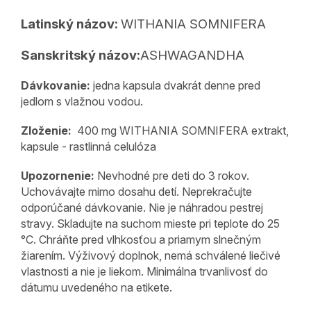
Latinský názov:
WITHANIA SOMNIFERA
Sanskritský názov:
ASHWAGANDHA
Dávkovanie:
jedna kapsula dvakrát denne pred
jedlom s vlažnou vodou.
Zloženie:
400 mg WITHANIA SOMNIFERA extrakt,
kapsule - rastlinná celulóza
Upozornenie:
Nevhodné pre deti do 3 rokov.
Uchovávajte mimo dosahu detí. Neprekračujte
odporúčané dávkovanie. Nie je náhradou pestrej
stravy. Skladujte na suchom mieste pri teplote do 25
°C. Chráňte pred vlhkosťou a priamym slnečným
žiarením. Výživový doplnok, nemá schválené liečivé
vlastnosti a nie je liekom. Minimálna trvanlivosť do
dátumu uvedeného na etikete.