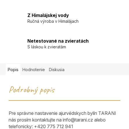
Z Himalájskej vody
Ručná výroba v Himalájach
Netestované na zvieratách
S láskou k zvieratám
Popis
Hodnotenie
Diskusia
Podrobný popis
Pre správne nastavenie ajurvédskych bylín TARANI
nás prosím kontaktujte na info@tarani.cz alebo
telefonicky: +420 775 712 941