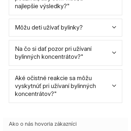
najlepšie výsledky?"
Môžu deti užívať bylinky?
Na čo si dať pozor pri užívaní
bylinných koncentrátov?"
Aké očistné reakcie sa môžu
vyskytnúť pri užívaní bylinných
koncentrátov?"