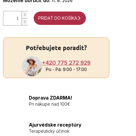
Môžeme doručiť do:
11. 8. 2026
PRIDAŤ DO KOŠÍKA
Potřebujete poradit?
+420 775 272 929
Po - Pá: 9:00 - 17:00
Doprava ZDARMA!
Pri nákupe nad 100€
Ajurvédske receptúry
Terapeutický účinok