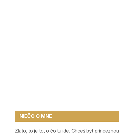
NIEČO O MNE
Zlato, to je to, o čo tu ide. Chceš byť princeznou