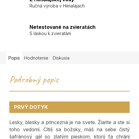
Ručná výroba v Himalájach
Netestované na zvieratách
S láskou k zvieratám
Popis
Hodnotenie
Diskusia
Podrobný popis
PRVÝ DOTYK
Lesky, blesky a princezná je na svete. Žiarite a ste si
toho vedomí. Cítiš sa božsky, máš na sebe čistý
šafránový gél so zlatým pieskom, ktorý ťa chráni