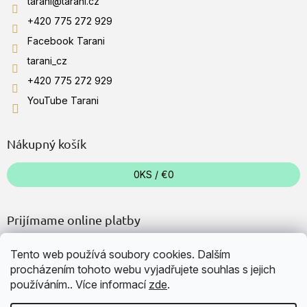
tarani
@
tarani.cz
+420 775 272 929
Facebook Tarani
tarani_cz
+420 775 272 929
YouTube Tarani
Nákupný košík
0
KS /
€0
Prijímame online platby
Tento web používá soubory cookies. Dalším
procházením tohoto webu vyjadřujete souhlas s jejich
používáním.. Více informací
zde
.