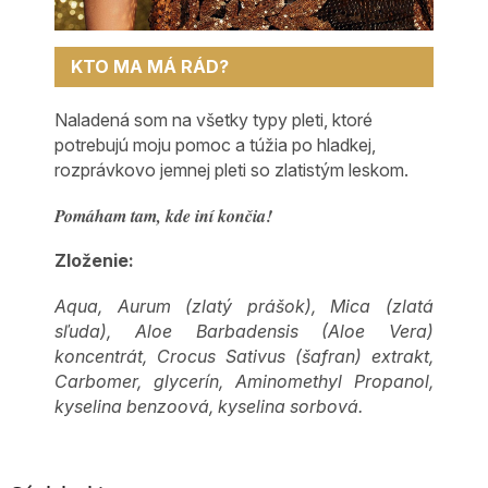
KTO MA MÁ RÁD?
Naladená som na všetky typy pleti, ktoré
potrebujú moju pomoc a túžia po hladkej,
rozprávkovo jemnej pleti so zlatistým leskom.
Pomáham tam, kde iní končia!
Zloženie:
Aqua, Aurum (zlatý prášok), Mica (zlatá
sľuda), Aloe Barbadensis (Aloe Vera)
koncentrát, Crocus Sativus (šafran) extrakt,
Carbomer, glycerín, Aminomethyl Propanol,
kyselina benzoová, kyselina sorbová.