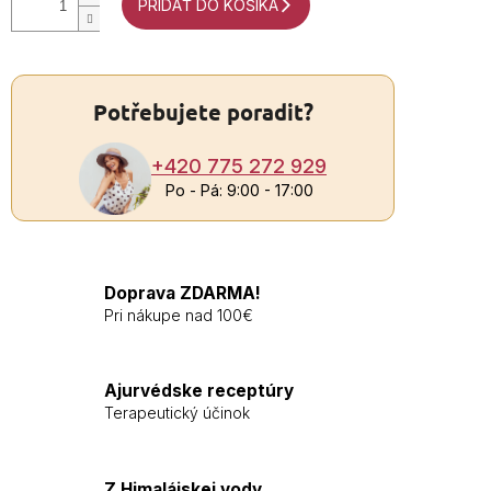
PRIDAŤ DO KOŠÍKA
Potřebujete poradit?
+420 775 272 929
Po - Pá: 9:00 - 17:00
Doprava ZDARMA!
Pri nákupe nad 100€
Ajurvédske receptúry
Terapeutický účinok
Z Himalájskej vody