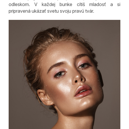
odleskom. V každej bunke cítiš mladosť a si
pripravená ukázať svetu svoju pravú tvár.